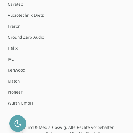
Caratec
Audiotechnik Dietz
Fraron
Ground Zero Audio
Helix
JVC
Kenwood
Match
Pioneer
Würth GmbH
© Sound & Media Coswig. Alle Rechte vorbehalten.