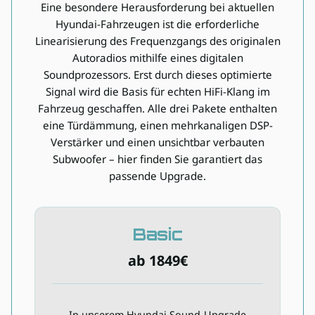
Eine besondere Herausforderung bei aktuellen
Hyundai-Fahrzeugen ist die erforderliche
Linearisierung des Frequenzgangs des originalen
Autoradios mithilfe eines digitalen
Soundprozessors. Erst durch dieses optimierte
Signal wird die Basis für echten HiFi-Klang im
Fahrzeug geschaffen. Alle drei Pakete enthalten
eine Türdämmung, einen mehrkanaligen DSP-
Verstärker und einen unsichtbar verbauten
Subwoofer – hier finden Sie garantiert das
passende Upgrade.
Basic
Basic
ab 1849€
ab 1849€
In unserem Hyundai Sound-Upgrade