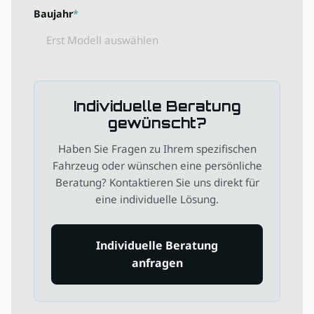
Geben Sie das Baujahr Ihres Fahrzeugs ein (1950-202
Baujahr
Individuelle Beratung
gewünscht?
Haben Sie Fragen zu Ihrem spezifischen
Fahrzeug oder wünschen eine persönliche
Beratung? Kontaktieren Sie uns direkt für
eine individuelle Lösung.
Individuelle Beratung
anfragen