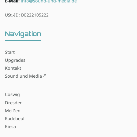
E-Mail:
info@sound-und-media.de
USt.-ID: DE222105222
Navigation
Start
Upgrades
Kontakt
Sound und Media
Coswig
Dresden
Meißen
Radebeul
Riesa